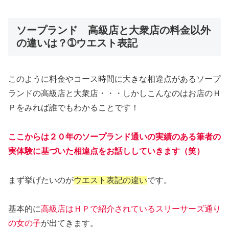
ソープランド 高級店と大衆店の料金以外
の違いは？➀ウエスト表記
このように料金やコース時間に大きな相違点があるソープ
ランドの高級店と大衆店・・・しかしこんなのはお店のＨ
Ｐをみれば誰でもわかることです！
ここからは２０年のソープランド通いの実績のある筆者の
実体験に基づいた相違点をお話ししていきます（笑）
まず挙げたいのが
ウエスト表記の違い
です。
基本的に
高級店はＨＰで紹介されているスリーサーズ通り
の女の子
が出てきます。