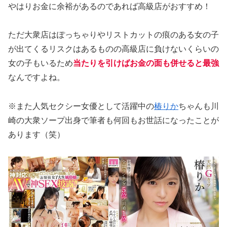
やはりお金に余裕があるのであれば高級店がおすすめ！
ただ大衆店はぽっちゃりやリストカットの痕のある女の子
が出てくるリスクはあるものの高級店に負けないくらいの
女の子もいるため
当たりを引けばお金の面も併せると最強
なんですよね。
※また人気セクシー女優として活躍中の
椿りか
ちゃんも川
崎の大衆ソープ出身で筆者も何回もお世話になったことが
あります（笑）