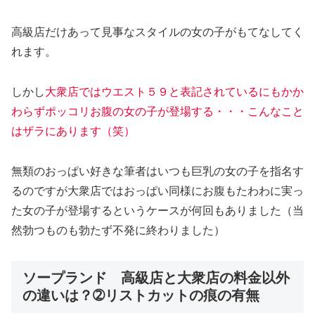
高級店だけあって見事なスタイルの女の子がもてなしてく
れます。
しかし
大衆店ではウエスト５９と表記されているにもかか
わらずポッコリお腹の女の子が登場する・・・こんなこと
はザラにあります（笑）
無類のおっぱい好きな筆者はいつも巨乳の女の子を指名す
るのですが大衆店ではおっぱい同様にお腹もたわわに実っ
た女の子が登場するというケースが何回もありました（当
然勃つものも勃たず不発に終わりました）
ソープランド 高級店と大衆店の料金以外
の違いは？➁リストカットの痕の有無