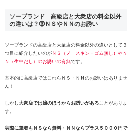
ソープランド 高級店と大衆店の料金以外
の違いは？⓷ＮＳやＮＮのお誘い
ソープランドの高級店と大衆店の料金以外の違いとして３
つ目に紹介したいのが
ＮＳ（ノースキン＝ゴム無し）やＮ
Ｎ（生中だし）のお誘いの有無
です。
基本的に高級店ではこれらＮＳ・ＮＮのお誘いはありませ
ん！
しかし
大衆店では嬢のほうからお誘いがある
ことがありま
す。
実際に筆者もＮＳなら無料・ＮＮならプラス５０００円で