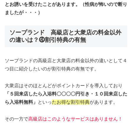
とお誘いを受けたことがあります。（性病が怖いので断り
ましたが・・・）
ソープランド 高級店と大衆店の料金以外
の違いは？⓸割引特典の有無
ソープランドの高級店と大衆店の料金以外の違いとして４
つ目に紹介したいのが割引特典の有無です。
大衆店はそのほとんどがポイントカードを導入しており
「５回来店したら入浴料〇〇〇〇円引き・１０回来店した
ら入浴料無料」
といっ
たお得な割引特典
があります。
その一方で
高級店はこのようなサービスはありません！