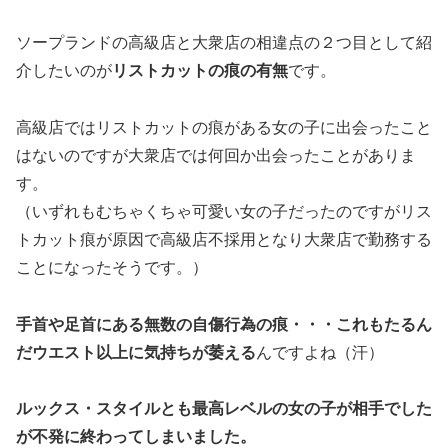
ソープランドの高級店と大衆店の相違点の２つ目として紹
介したいのが
リストカットの痕の有無
です。
高級店ではリストカットの痕がある女の子に出会ったこと
はないのですが大衆店では何回か出会ったことがありま
す。
（いずれもむちゃくちゃ可愛い女の子だったのですがリス
トカット痕が原因で高級店不採用となり大衆店で勤務する
ことになったそうです。）
手首や足首にある無数の自傷行為の痕・・・これもたるん
だウエスト以上に気持ちが萎える
んですよね（汗）
ルックス・スタイルとも最高レベルの女の子が相手でした
が不発に終わってしまいました。