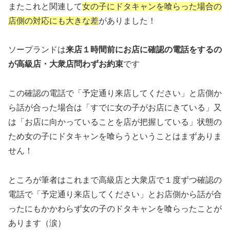
またこれと関連して
女の子にドタキャンを喰らった場合の
店側の対応にも大きな差
がありました！
ソープランドは
来店１時間前にお店に確認の電話をするの
が高級店・大衆店問わずお約束
です
この確認の電話で「予定通り来店してください」と店側か
ら話が合った場合は「すでに女の子がお店にきている」又
は「お店に向かっていることを店が把握している」状態の
ため女の子にドタキャンを喰らうということはまずありま
せん！
ところが筆者はこれまで高級店と大衆店で１度ずつ確認の
電話で「予定通り来店してください」とお店側から話が合
ったにもかかわらず女の子のドタキャンを喰らったことが
あります（涙）